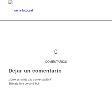
0
COMENTARIOS
Dejar un comentario
¿Quieres unirte a la conversación?
Siéntete libre de contribuir!