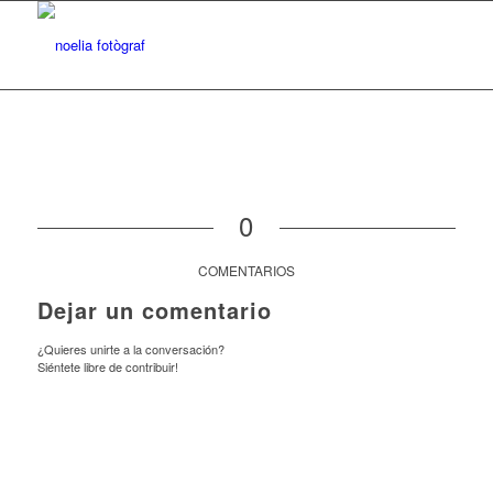
0
COMENTARIOS
Dejar un comentario
¿Quieres unirte a la conversación?
Siéntete libre de contribuir!