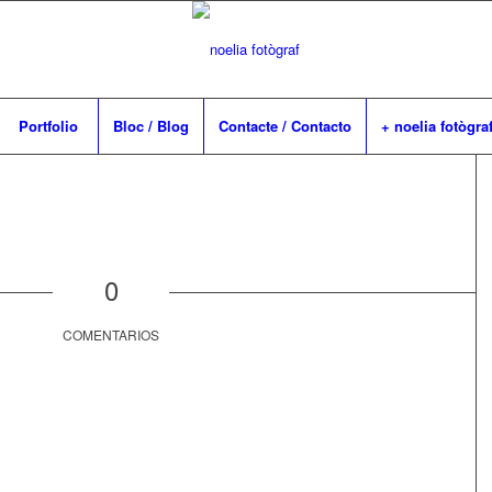
Portfolio
Bloc / Blog
Contacte / Contacto
+ noelia fotògra
0
COMENTARIOS