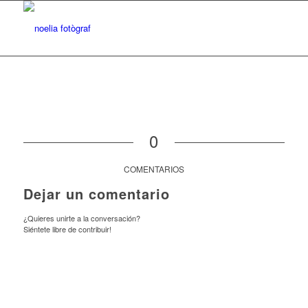
0
COMENTARIOS
Dejar un comentario
¿Quieres unirte a la conversación?
Siéntete libre de contribuir!