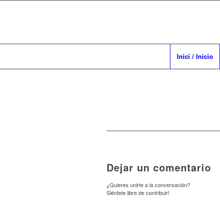
Inici / Inicio
Dejar un comentario
¿Quieres unirte a la conversación?
Siéntete libre de contribuir!