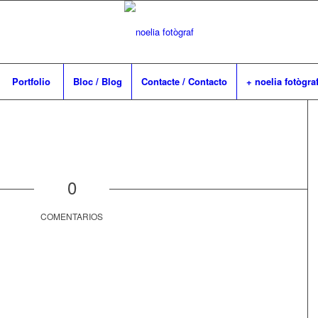
Portfolio
Bloc / Blog
Contacte / Contacto
+ noelia fotògra
0
COMENTARIOS