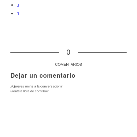
0
COMENTARIOS
Dejar un comentario
¿Quieres unirte a la conversación?
Siéntete libre de contribuir!