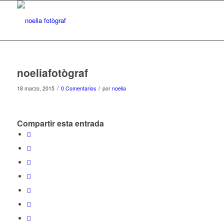
noeliafotògraf
/
/
18 marzo, 2015
0 Comentarios
por
noelia
Compartir esta entrada