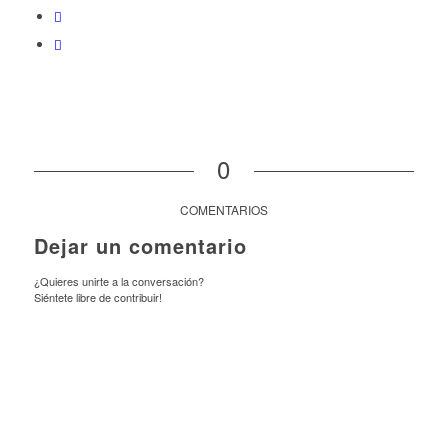
0
COMENTARIOS
Dejar un comentario
¿Quieres unirte a la conversación?
Siéntete libre de contribuir!