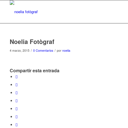
Noelia Fotògraf
/
/
4 marzo, 2015
0 Comentarios
por
noelia
Compartir esta entrada