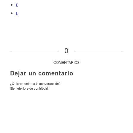
0
COMENTARIOS
Dejar un comentario
¿Quieres unirte a la conversación?
Siéntete libre de contribuir!