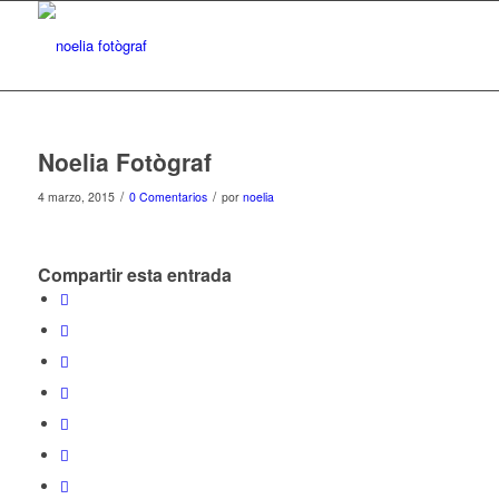
Noelia Fotògraf
/
/
4 marzo, 2015
0 Comentarios
por
noelia
Compartir esta entrada