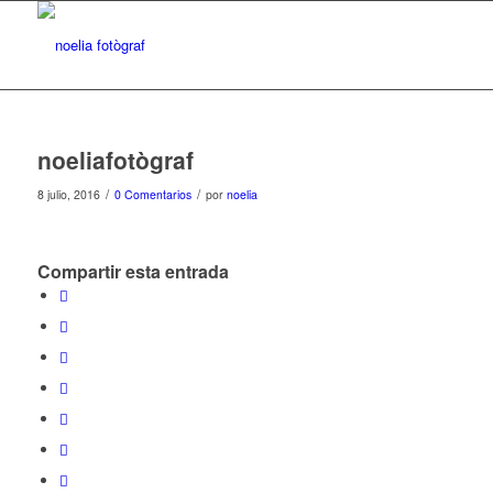
noeliafotògraf
/
/
8 julio, 2016
0 Comentarios
por
noelia
Compartir esta entrada