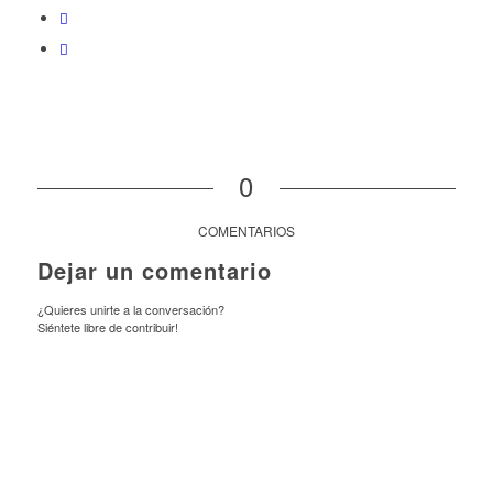
0
COMENTARIOS
Dejar un comentario
¿Quieres unirte a la conversación?
Siéntete libre de contribuir!