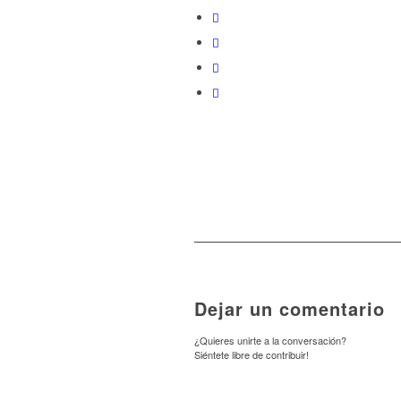
Dejar un comentario
¿Quieres unirte a la conversación?
Siéntete libre de contribuir!