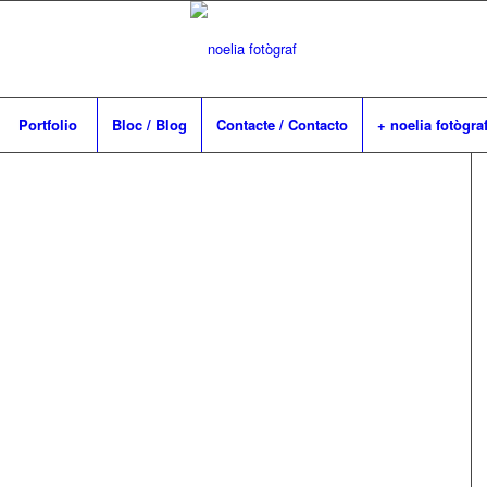
Portfolio
Bloc / Blog
Contacte / Contacto
+ noelia fotògra