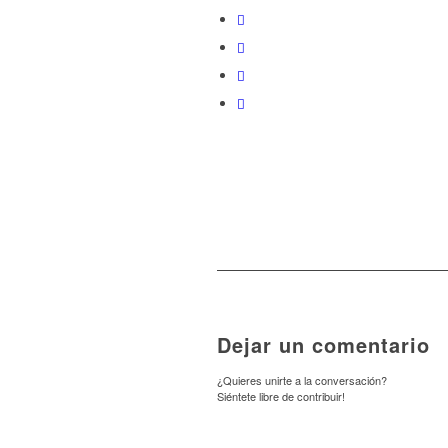
Dejar un comentario
¿Quieres unirte a la conversación?
Siéntete libre de contribuir!