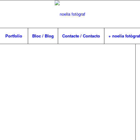
Portfolio
Bloc / Blog
Contacte / Contacto
+ noelia fotògra