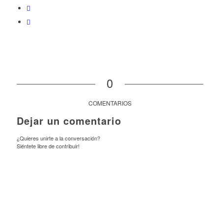
0
COMENTARIOS
Dejar un comentario
¿Quieres unirte a la conversación?
Siéntete libre de contribuir!