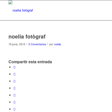
noelia fotògraf
/
/
19 junio, 2015
0 Comentarios
por
noelia
Compartir esta entrada