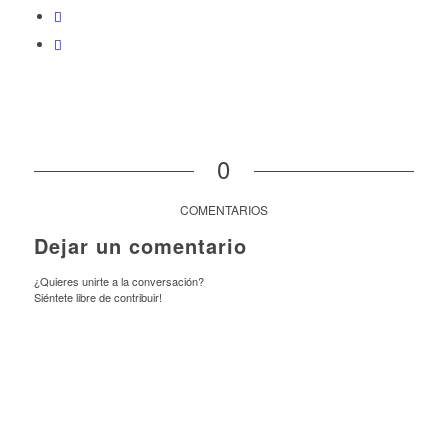
0
COMENTARIOS
Dejar un comentario
¿Quieres unirte a la conversación?
Siéntete libre de contribuir!