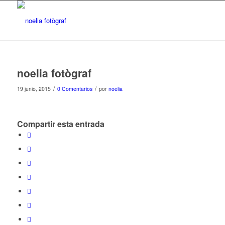
noelia fotògraf
/
/
19 junio, 2015
0 Comentarios
por
noelia
Compartir esta entrada