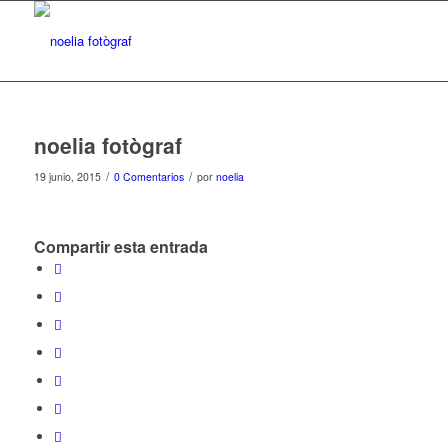
noelia fotògraf
/
/
19 junio, 2015
0 Comentarios
por
noelia
Compartir esta entrada