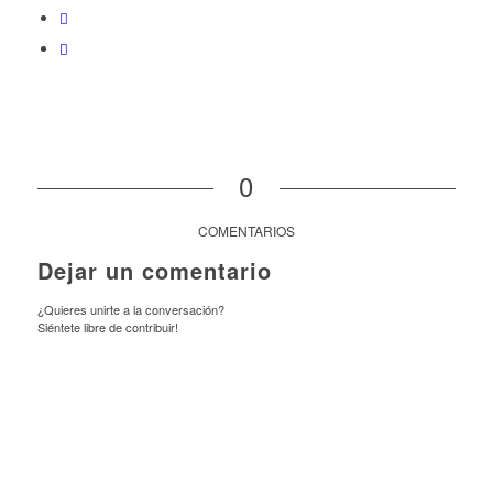
0
COMENTARIOS
Dejar un comentario
¿Quieres unirte a la conversación?
Siéntete libre de contribuir!